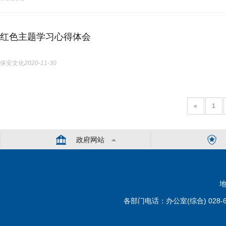
红色主题学习心得体会
保安文化
2020-11-30
«
1
政府网站
地
各部门电话：办公室(综合) 028-6110