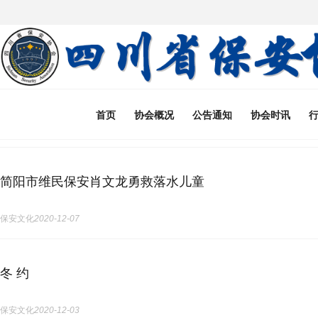
首页
协会概况
公告通知
协会时讯
简阳市维民保安肖文龙勇救落水儿童
保安文化
2020-12-07
冬 约
保安文化
2020-12-03